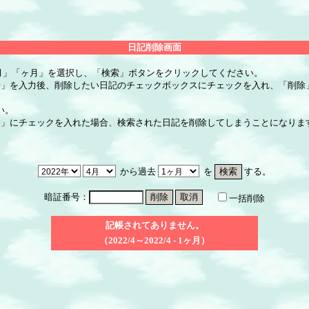
日記削除画面
月」「ヶ月」を選択し、「検索」ボタンをクリックしてください。
号」を入力後、削除したい日記のチェックボックスにチェックを入れ、「削除
い。
除」にチェックを入れた場合、検索された日記を削除してしまうことになりま
から過去
を
する。
暗証番号：
一括削除
記帳されてありません。
（2022/4～2022/4 - 1ヶ月）