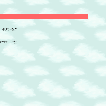
」ボタンをク
すので、ご注