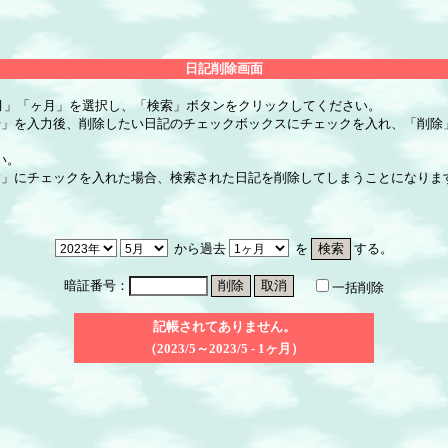
日記削除画面
月」「ヶ月」を選択し、「検索」ボタンをクリックしてください。
号」を入力後、削除したい日記のチェックボックスにチェックを入れ、「削除
い。
除」にチェックを入れた場合、検索された日記を削除してしまうことになりま
から過去
を
する。
暗証番号：
一括削除
記帳されてありません。
（2023/5～2023/5 - 1ヶ月）