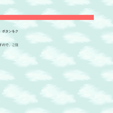
」ボタンをク
すので、ご注