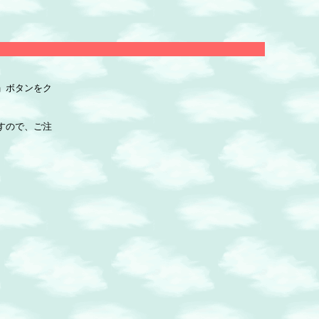
」ボタンをク
すので、ご注