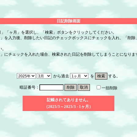
日記削除画面
月」「ヶ月」を選択し、「検索」ボタンをクリックしてください。
号」を入力後、削除したい日記のチェックボックスにチェックを入れ、「削除
い。
除」にチェックを入れた場合、検索された日記を削除してしまうことになりま
から過去
を
する。
暗証番号：
一括削除
記帳されてありません。
（2025/3～2025/3 - 1ヶ月）