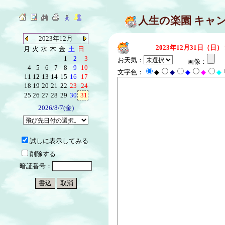
人生の楽園 キャ
2023年12月
2023年12月31日（日）
月
火
水
木
金
土
日
-
-
-
-
1
2
3
お天気：
画像：
4
5
6
7
8
9
10
文字色：
◆
◆
◆
◆
◆
11
12
13
14
15
16
17
18
19
20
21
22
23
24
25
26
27
28
29
30
31
2026/8/7(金)
試しに表示してみる
削除する
暗証番号：