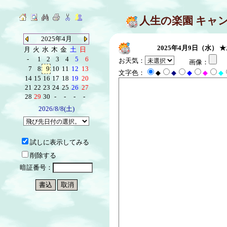
人生の楽園 キャ
2025年4月
2025年4月9日（水）
★
月
火
水
木
金
土
日
-
1
2
3
4
5
6
お天気：
画像：
7
8
9
10
11
12
13
文字色：
◆
◆
◆
◆
◆
14
15
16
17
18
19
20
21
22
23
24
25
26
27
28
29
30
-
-
-
-
2026/8/8(土)
試しに表示してみる
削除する
暗証番号：