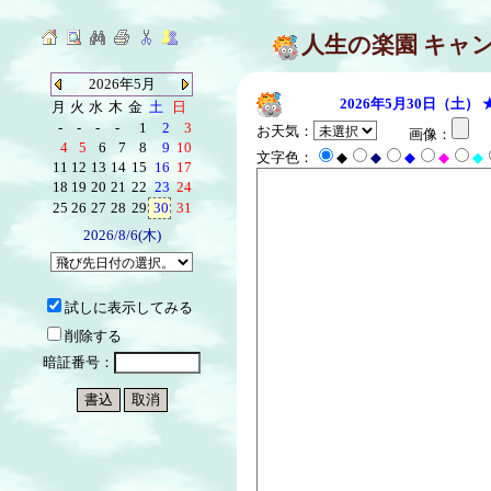
人生の楽園 キャ
2026年5月
2026年5月30日（土）
月
火
水
木
金
土
日
-
-
-
-
1
2
3
お天気：
画像：
4
5
6
7
8
9
10
文字色：
◆
◆
◆
◆
◆
11
12
13
14
15
16
17
18
19
20
21
22
23
24
25
26
27
28
29
30
31
2026/8/6(木)
試しに表示してみる
削除する
暗証番号：