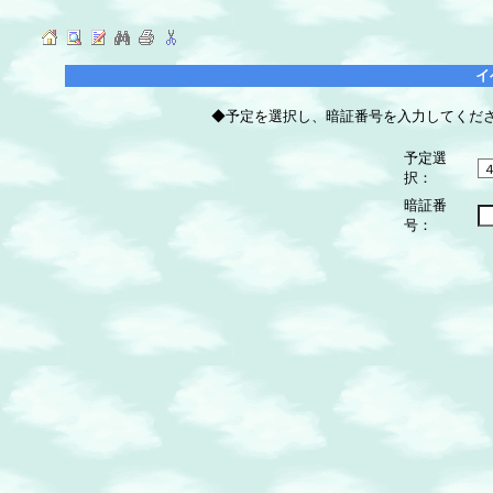
イ
◆予定を選択し、暗証番号を入力してくだ
予定選
択：
暗証番
号：