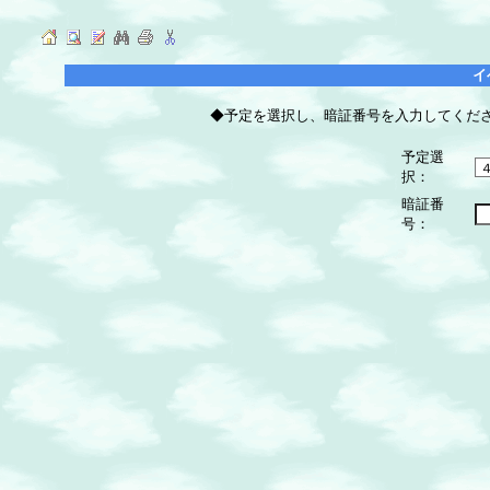
イ
◆予定を選択し、暗証番号を入力してくだ
予定選
択：
暗証番
号：