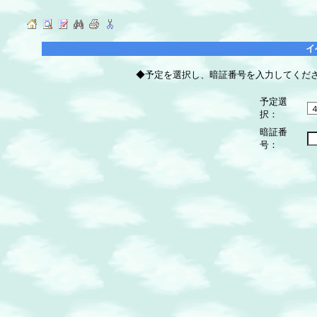
イ
◆予定を選択し、暗証番号を入力してくだ
予定選
択：
暗証番
号：