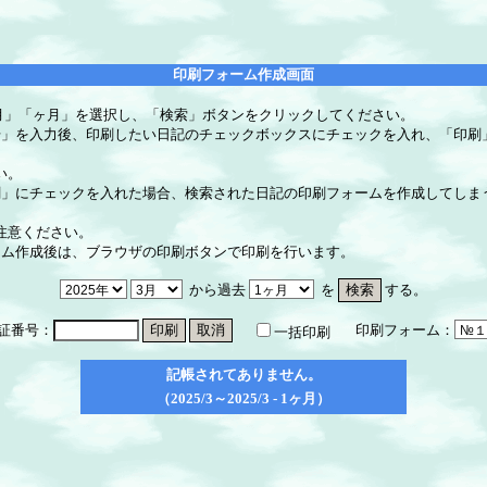
印刷フォーム作成画面
月」「ヶ月」を選択し、「検索」ボタンをクリックしてください。
号」を入力後、印刷したい日記のチェックボックスにチェックを入れ、「印刷
い。
刷」にチェックを入れた場合、検索された日記の印刷フォームを作成してしま
意ください。
ーム作成後は、ブラウザの印刷ボタンで印刷を行います。
から過去
を
する。
証番号：
印刷フォーム：
一括印刷
記帳されてありません。
（2025/3～2025/3 - 1ヶ月）