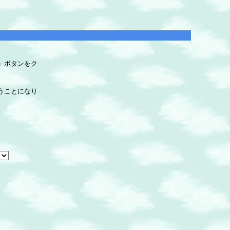
」ボタンをク
うことになり