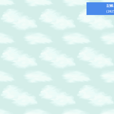
記帳
（202