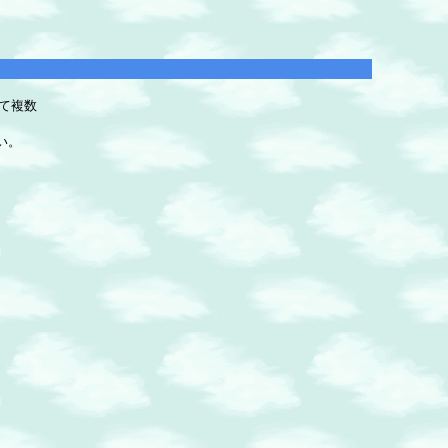
て複数
い。