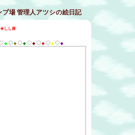
ンプ場 管理人アツシの絵日記
★しし座
◆
◆
◆
◆
◆
◆
◆