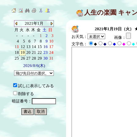
人生の楽園 キャ
2021年1月
2021年1月19日（火）
月
火
水
木
金
土
日
-
-
-
-
1
2
3
お天気：
画像：
4
5
6
7
8
9
10
文字色：
◆
◆
◆
◆
◆
11
12
13
14
15
16
17
18
19
20
21
22
23
24
25
26
27
28
29
30
31
2026/8/6(木)
試しに表示してみる
削除する
暗証番号：