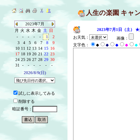
人生の楽園 キャ
2023年7月
2023年7月1日（土）
★
月
火
水
木
金
土
日
-
-
-
-
-
1
2
お天気：
画像：
3
4
5
6
7
8
9
文字色：
◆
◆
◆
◆
◆
10
11
12
13
14
15
16
17
18
19
20
21
22
23
24
25
26
27
28
29
30
31
-
-
-
-
-
-
2026/8/9(日)
試しに表示してみる
削除する
暗証番号：