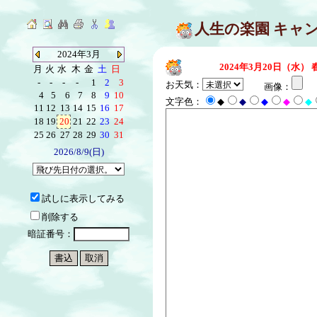
人生の楽園 キャ
2024年3月
2024年3月20日（水）
月
火
水
木
金
土
日
-
-
-
-
1
2
3
お天気：
画像：
4
5
6
7
8
9
10
文字色：
◆
◆
◆
◆
◆
11
12
13
14
15
16
17
18
19
20
21
22
23
24
25
26
27
28
29
30
31
2026/8/9(日)
試しに表示してみる
削除する
暗証番号：