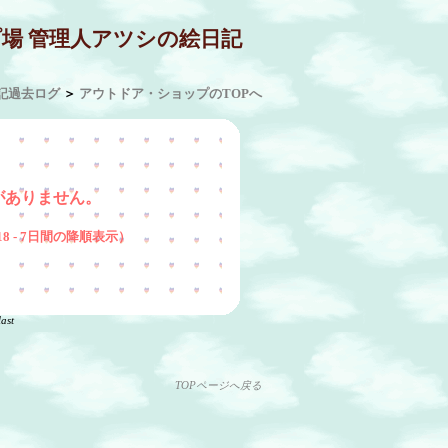
プ場 管理人アツシの絵日記
記過去ログ
＞
アウトドア・ショップのTOPへ
がありません。
/8/18 - 7日間の降順表示）
last
TOPページへ戻る